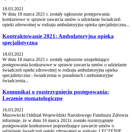
18.03.2021
W dniu 18 marca 2021 r. zostały ogłoszone postępowania
konkursowe w sprawie zawarcia umów o udzielanie świadczeń
opieki zdrowotnej w rodzaju ambulatoryjna opieka specjalistyczna...
Kontraktowanie 2021: Ambulatoryjna opieka
specjalistyczna
18.03.2021
W dniu 18 marca 2021 r. zostały ogłoszone uzupełniające
postępowania konkursowe w sprawie zawarcia umów o udzielanie
świadczeń opieki zdrowotnej w rodzaju ambulatoryjna opieka
specjalistyczna - świadczenia w poradniach i ambulatoryjne
świadczenia...
Komunikat o rozstrzygnięciu postępowania:
Leczenie stomatologiczne
16.03.2021
Mazowiecki Oddział Wojewódzki Narodowego Funduszu Zdrowia
informuje, że w dniu 16 marca 2021r. zostało rozstrzygnięte
postępowanie konkursowe poprzedzające zawarcie umów o
udzielanie świadczeń opieki zdrowotnej w rodzaju: LECZENIE