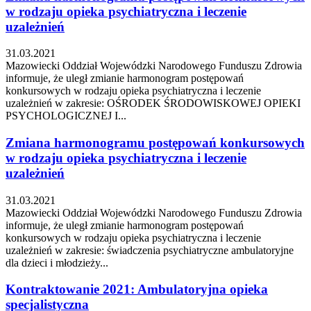
w rodzaju opieka psychiatryczna i leczenie
uzależnień
31.03.2021
Mazowiecki Oddział Wojewódzki Narodowego Funduszu Zdrowia
informuje, że uległ zmianie harmonogram postępowań
konkursowych w rodzaju opieka psychiatryczna i leczenie
uzależnień w zakresie: OŚRODEK ŚRODOWISKOWEJ OPIEKI
PSYCHOLOGICZNEJ I...
Zmiana harmonogramu postępowań konkursowych
w rodzaju opieka psychiatryczna i leczenie
uzależnień
31.03.2021
Mazowiecki Oddział Wojewódzki Narodowego Funduszu Zdrowia
informuje, że uległ zmianie harmonogram postępowań
konkursowych w rodzaju opieka psychiatryczna i leczenie
uzależnień w zakresie: świadczenia psychiatryczne ambulatoryjne
dla dzieci i młodzieży...
Kontraktowanie 2021: Ambulatoryjna opieka
specjalistyczna