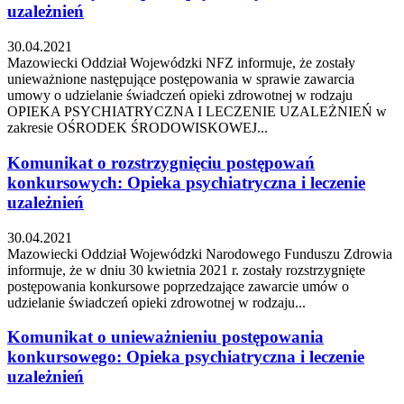
uzależnień
30.04.2021
Mazowiecki Oddział Wojewódzki NFZ informuje, że zostały
unieważnione następujące postępowania w sprawie zawarcia
umowy o udzielanie świadczeń opieki zdrowotnej w rodzaju
OPIEKA PSYCHIATRYCZNA I LECZENIE UZALEŻNIEŃ w
zakresie OŚRODEK ŚRODOWISKOWEJ...
Komunikat o rozstrzygnięciu postępowań
konkursowych: Opieka psychiatryczna i leczenie
uzależnień
30.04.2021
Mazowiecki Oddział Wojewódzki Narodowego Funduszu Zdrowia
informuje, że w dniu 30 kwietnia 2021 r. zostały rozstrzygnięte
postępowania konkursowe poprzedzające zawarcie umów o
udzielanie świadczeń opieki zdrowotnej w rodzaju...
Komunikat o unieważnieniu postępowania
konkursowego: Opieka psychiatryczna i leczenie
uzależnień