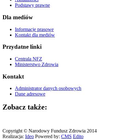
Podstawy prawne
Dla mediów
Informacje prasowe
Kontakt dla mediów
Przydatne linki
Centrala NFZ
Ministerstwo Zdrowia
Kontakt
Administrator danych osobowych
Dane adresowe
Zobacz także:
Copyright © Narodowy Fundusz Zdrowia 2014
Realizacja:
Ideo
Powered by:
CMS
Edito