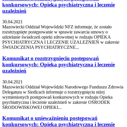
konkursowych: Opieka psychiatryczna i leczenie
uzależnień
30.04.2021
Mazowiecki Oddział Wojewódzki NFZ informuje, że zostało
rozstrzygnięte postępowanie w sprawie zawarcia umowy o
udzielanie świadczeń opieki zdrowotnej w rodzaju OPIEKA
PSYCHIATRYCZNA I LECZENIE UZALEŻNIEŃ w zakresie
ŚWIADCZENIA PSYCHIATRYCZNE...
Komunikat o rozstrzygnięciu postępowań
konkursowych: Opieka psychiatryczna i leczenie
uzależnień
30.04.2021
Mazowiecki Oddział Wojewódzki Narodowego Funduszu Zdrowia
Delegatura w Siedlcach informuje o rozstrzygnięciu niżej
wymienionych postępowań konkursowych w rodzaju Opieka
psychiatryczna i leczenie uzależnień w zakresie OŚRODEK
ŚRODOWISKOWEJ OPIEKI...
Komunikat o unieważnieniu postępowań
konkursowych: Opieka psychiatryczna i leczenie