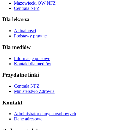
Mazowiecki OW NFZ
Centrala NFZ
Dla lekarza
Aktualności
Podstawy prawne
Dla mediów
Informacje prasowe
Kontakt dla mediów
Przydatne linki
Centrala NFZ
Ministerstwo Zdrowia
Kontakt
Administrator danych osobowych
Dane adresowe