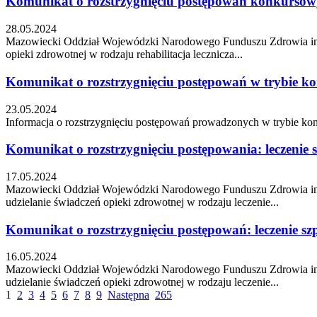
Komunikat o rozstrzygnięciu postępowań konkursowyc
28.05.2024
Mazowiecki Oddział Wojewódzki Narodowego Funduszu Zdrowia infor
opieki zdrowotnej w rodzaju rehabilitacja lecznicza...
Komunikat o rozstrzygnięciu postępowań w trybie ko
23.05.2024
Informacja o rozstrzygnięciu postępowań prowadzonych w trybie konk
Komunikat o rozstrzygnięciu postępowania: leczenie sz
17.05.2024
Mazowiecki Oddział Wojewódzki Narodowego Funduszu Zdrowia infor
udzielanie świadczeń opieki zdrowotnej w rodzaju leczenie...
Komunikat o rozstrzygnięciu postępowań: leczenie szpi
16.05.2024
Mazowiecki Oddział Wojewódzki Narodowego Funduszu Zdrowia infor
udzielanie świadczeń opieki zdrowotnej w rodzaju leczenie...
1
2
3
4
5
6
7
8
9
Następna
265