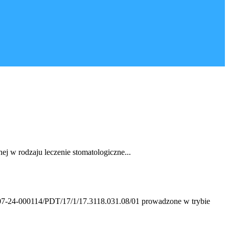
j w rodzaju leczenie stomatologiczne...
 07-24-000114/PDT/17/1/17.3118.031.08/01 prowadzone w trybie