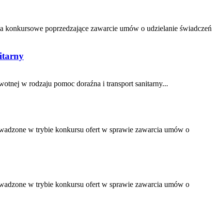
ia konkursowe poprzedzające zawarcie umów o udzielanie świadczeń
itarny
tnej w rodzaju pomoc doraźna i transport sanitarny...
wadzone w trybie konkursu ofert w sprawie zawarcia umów o
wadzone w trybie konkursu ofert w sprawie zawarcia umów o