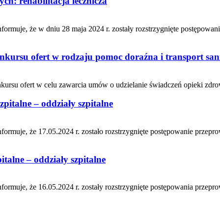
h: rehabilitacja lecznicza
muje, że w dniu 28 maja 2024 r. zostały rozstrzygnięte postępowan
nkursu ofert w rodzaju pomoc doraźna i transport san
ursu ofert w celu zawarcia umów o udzielanie świadczeń opieki zdrowo
pitalne – oddziały szpitalne
muje, że 17.05.2024 r. zostało rozstrzygnięte postępowanie przepro
talne – oddziały szpitalne
muje, że 16.05.2024 r. zostały rozstrzygnięte postępowania przepro