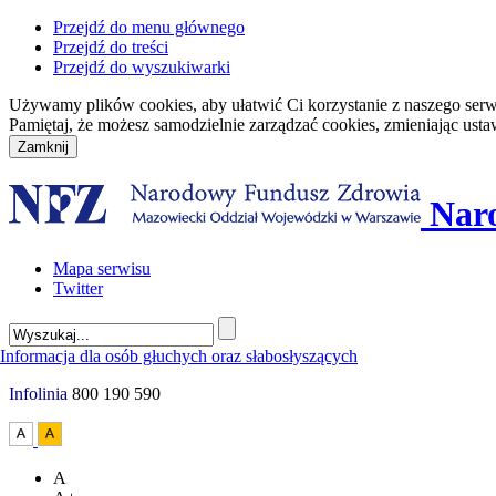
Przejdź do menu głównego
Przejdź do treści
Przejdź do wyszukiwarki
Używamy plików cookies, aby ułatwić Ci korzystanie z naszego serwisu
Pamiętaj, że możesz samodzielnie zarządzać cookies, zmieniając usta
Nar
Mapa serwisu
Twitter
Infolinia
800 190 590
A