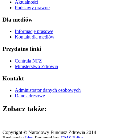
Aktualności
Podstawy prawne
Dla mediów
Informacje prasowe
Kontakt dla mediów
Przydatne linki
Centrala NFZ
Ministerstwo Zdrowia
Kontakt
Administrator danych osobowych
Dane adresowe
Zobacz także:
Copyright © Narodowy Fundusz Zdrowia 2014
Realizacja:
Ideo
Powered by:
CMS
Edito