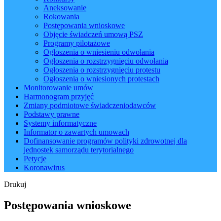
Aneksowanie
Rokowania
Postępowania wnioskowe
Objęcie świadczeń umową PSZ
Programy pilotażowe
Ogłoszenia o wniesieniu odwołania
Ogłoszenia o rozstrzygnięciu odwołania
Ogłoszenia o rozstrzygnięciu protestu
Ogłoszenia o wniesionych protestach
Monitorowanie umów
Harmonogram przyjęć
Zmiany podmiotowe świadczeniodawców
Podstawy prawne
Systemy informatyczne
Informator o zawartych umowach
Dofinansowanie programów polityki zdrowotnej dla
jednostek samorządu terytorialnego
Petycje
Koronawirus
Drukuj
Postępowania wnioskowe