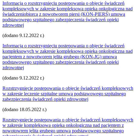
Informacja o rozstrzygnięciu postępowania o objęcie świadczeń
kompleksowych w zakresie kompleksowa opieka onkologiczna nad
świadczeniobiorcą z nowotworem piersi (KON-PIERŚ) umową
podstawowego szpitalnego zabezpieczenia świadczeń opieki
zdrowotnej
(dodano 9.12.2022 r.)
Informacja o rozstrzygnięciu postępowania o objęcie świadczeń
kompleksowych w zakresie kompleksowa opieka onkologiczna nad
pacjentem z nowotworem jelita grubego (KON-JG) umową
podstawowego szpitalnego zabezpieczenia świadczeń opieki
zdrowotnej
(dodano 9.12.2022 r.)
Rozstrzygnięcie postępowania o objęcie świadczeń kompleksowych
w zakresie leczenie szpitalne umową podstawowego szpitalnego
zabezpieczenia świadczeń opieki zdrowotnej
(dodano 18.05.2022 r.)
Rozstrzygnięcie postępowania o objęcie świadczeń kompleksowych
w zakresie kompleksowa opieka onkologiczna nad pacjentem z
nowotowrem jelita grubego umową podstawowego szpitalnego