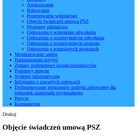
Aneksowanie
Rokowania
Postępowania wnioskowe
Objęcie świadczeń umową PSZ
Programy pilotażowe
Ogłoszenia o wniesieniu odwołania
Ogłoszenia o rozstrzygnięciu odwołania
Ogłoszenia o rozstrzygnięciu protestu
Ogłoszenia o wniesionych protestach
Monitorowanie umów
Harmonogram przyjęć
Zmiany podmiotowe świadczeniodawców
Podstawy prawne
Systemy informatyczne
Informator o zawartych umowach
Dofinansowanie programów polityki zdrowotnej dla
jednostek samorządu terytorialnego
Petycje
Koronawirus
Drukuj
Objęcie świadczeń umową PSZ