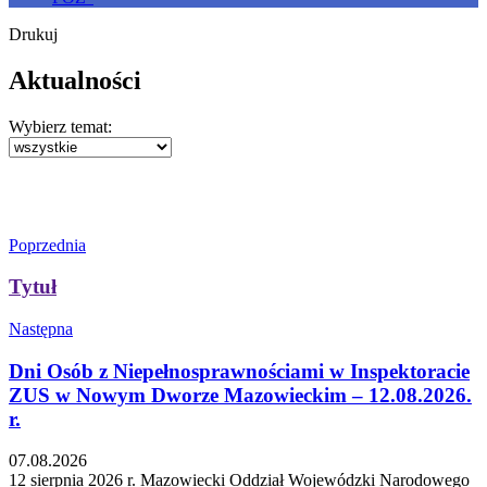
Drukuj
Aktualności
Wybierz temat:
Poprzednia
Tytuł
Następna
Dni Osób z Niepełnosprawnościami w Inspektoracie
ZUS w Nowym Dworze Mazowieckim – 12.08.2026.
r.
07.08.2026
12 sierpnia 2026 r. Mazowiecki Oddział Wojewódzki Narodowego