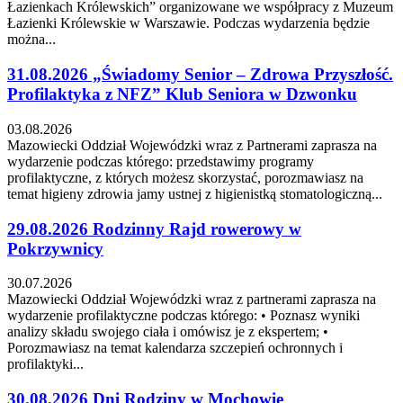
Łazienkach Królewskich” organizowane we współpracy z Muzeum
Łazienki Królewskie w Warszawie. Podczas wydarzenia będzie
można...
31.08.2026 „Świadomy Senior – Zdrowa Przyszłość.
Profilaktyka z NFZ” Klub Seniora w Dzwonku
03.08.2026
Mazowiecki Oddział Wojewódzki wraz z Partnerami zaprasza na
wydarzenie podczas którego: przedstawimy programy
profilaktyczne, z których możesz skorzystać, porozmawiasz na
temat higieny zdrowia jamy ustnej z higienistką stomatologiczną...
29.08.2026 Rodzinny Rajd rowerowy w
Pokrzywnicy
30.07.2026
Mazowiecki Oddział Wojewódzki wraz z partnerami zaprasza na
wydarzenie profilaktyczne podczas którego: • Poznasz wyniki
analizy składu swojego ciała i omówisz je z ekspertem; •
Porozmawiasz na temat kalendarza szczepień ochronnych i
profilaktyki...
30.08.2026 Dni Rodziny w Mochowie