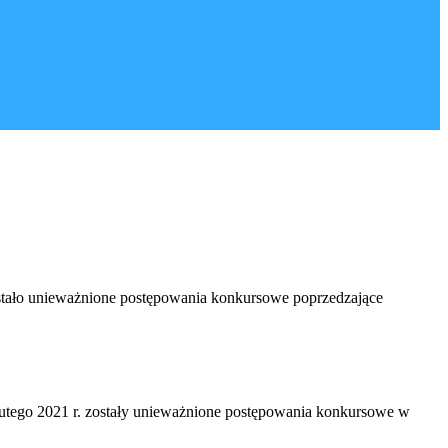
tało unieważnione postępowania konkursowe poprzedzające
tego 2021 r. zostały unieważnione postępowania konkursowe w