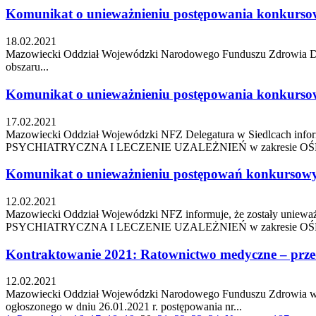
Komunikat o unieważnieniu postępowania konkursoweg
18.02.2021
Mazowiecki Oddział Wojewódzki Narodowego Funduszu Zdrowia Deleg
obszaru...
Komunikat o unieważnieniu postępowania konkursoweg
17.02.2021
Mazowiecki Oddział Wojewódzki NFZ Delegatura w Siedlcach inform
PSYCHIATRYCZNA I LECZENIE UZALEŻNIEŃ w zakresie OŚ
Komunikat o unieważnieniu postępowań konkursowych
12.02.2021
Mazowiecki Oddział Wojewódzki NFZ informuje, że zostały unieważ
PSYCHIATRYCZNA I LECZENIE UZALEŻNIEŃ w zakresie 
Kontraktowanie 2021: Ratownictwo medyczne – przedł
12.02.2021
Mazowiecki Oddział Wojewódzki Narodowego Funduszu Zdrowia w Wars
ogłoszonego w dniu 26.01.2021 r. postępowania nr...