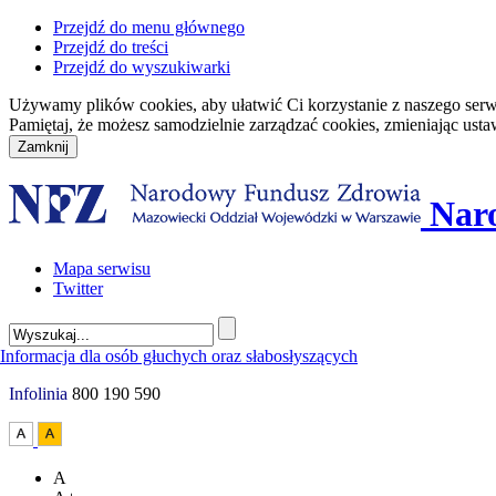
Przejdź do menu głównego
Przejdź do treści
Przejdź do wyszukiwarki
Używamy plików cookies, aby ułatwić Ci korzystanie z naszego serwisu
Pamiętaj, że możesz samodzielnie zarządzać cookies, zmieniając usta
Nar
Mapa serwisu
Twitter
Infolinia
800 190 590
A