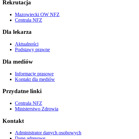
Rekrutacja
Mazowiecki OW NFZ
Centrala NFZ
Dla lekarza
Aktualności
Podstawy prawne
Dla mediów
Informacje prasowe
Kontakt dla mediów
Przydatne linki
Centrala NFZ
Ministerstwo Zdrowia
Kontakt
Administrator danych osobowych
Dane adresowe