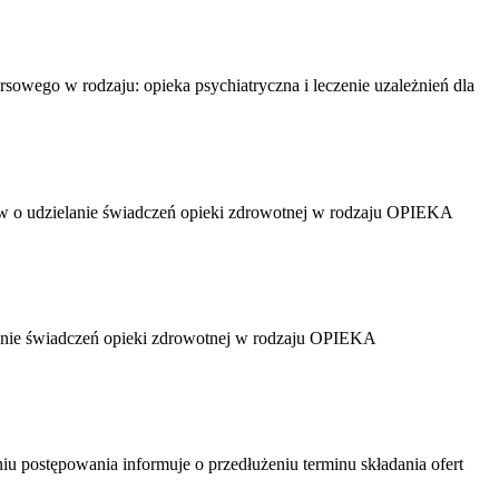
ego w rodzaju: opieka psychiatryczna i leczenie uzależnień dla
w o udzielanie świadczeń opieki zdrowotnej w rodzaju OPIEKA
anie świadczeń opieki zdrowotnej w rodzaju OPIEKA
postępowania informuje o przedłużeniu terminu składania ofert