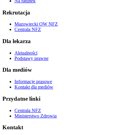
Na ratunek
Rekrutacja
Mazowiecki OW NFZ
Centrala NFZ
Dla lekarza
Aktualności
Podstawy prawne
Dla mediów
Informacje prasowe
Kontakt dla mediów
Przydatne linki
Centrala NFZ
Ministerstwo Zdrowia
Kontakt