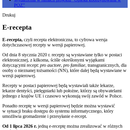
POZ"
Drukuj
E-recepta
E-recepta,
czyli recepta elektroniczna, to cyfrowa wersja
dotychczasowej recepty w wersji papierowej.
Od dnia 8 stycznia 2020 r. recepty są wystawiane tylko w postaci
elektronicznej, z kilkoma, ściśle określonymi wyjątkami
dotyczącymi recept:
pro auctore
,
pro familiae
, transgranicznych, dla
osoby o nieznanej tożsamości (NN), które dalej będą wystawiane w
wersji papierowej.
Recepty w postaci papierowej będą wystawiali także lekarze,
lekarze dentyści, pielęgniarki lub położne, którzy są obywatelami
jednego z krajów UE i czasowo wykonują swój zawód w Polsce.
Ponadto receptę w wersji papierowej będzie można wystawić
w sytuacji braku dostępu do systemu informatycznego, który
umożliwia gromadzenie i przesyłanie e-recept.
Od 1 lipca 2026 r.
jedną e-receptę można zrealizować w różnych