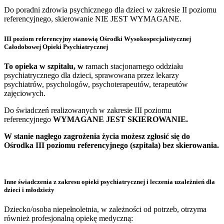
Do poradni zdrowia psychicznego dla dzieci w zakresie II poziomu
referencyjnego, skierowanie NIE JEST WYMAGANE.
III poziom referencyjny
stanowią
Ośrodki Wysokospecjalistycznej
Całodobowej Opieki Psychiatrycznej
To opieka w szpitalu, w
ramach stacjonarnego oddziału
psychiatrycznego dla dzieci, sprawowana przez lekarzy
psychiatrów, psychologów, psychoterapeutów, terapeutów
zajęciowych.
Do świadczeń realizowanych w zakresie III poziomu
referencyjnego
WYMAGANE JEST SKIEROWANIE.
W stanie nagłego zagrożenia życia możesz zgłosić się do
Ośrodka III poziomu referencyjnego (szpitala) bez skierowania.
Inne świadczenia z zakresu opieki psychiatrycznej i leczenia uzależnień dla
dzieci i młodzieży
Dziecko/osoba niepełnoletnia, w zależności od potrzeb, otrzyma
również profesjonalną opiekę medyczną: