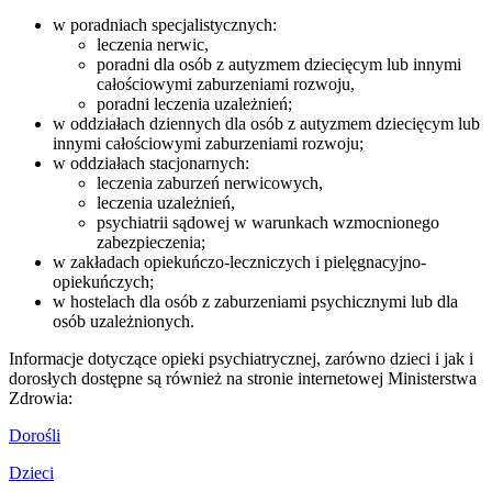
w poradniach specjalistycznych:
leczenia nerwic,
poradni dla osób z autyzmem dziecięcym lub innymi
całościowymi zaburzeniami rozwoju,
poradni leczenia uzależnień;
w oddziałach dziennych dla osób z autyzmem dziecięcym lub
innymi całościowymi zaburzeniami rozwoju;
w oddziałach stacjonarnych:
leczenia zaburzeń nerwicowych,
leczenia uzależnień,
psychiatrii sądowej w warunkach wzmocnionego
zabezpieczenia;
w zakładach opiekuńczo-leczniczych i pielęgnacyjno-
opiekuńczych;
w hostelach dla osób z zaburzeniami psychicznymi lub dla
osób uzależnionych.
Informacje dotyczące opieki psychiatrycznej, zarówno dzieci i jak i
dorosłych dostępne są również na stronie internetowej Ministerstwa
Zdrowia:
Dorośli
Dzieci