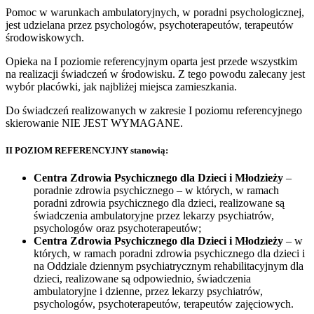
Pomoc w warunkach ambulatoryjnych, w poradni psychologicznej,
jest udzielana przez psychologów, psychoterapeutów, terapeutów
środowiskowych.
Opieka na I poziomie referencyjnym oparta jest przede wszystkim
na realizacji świadczeń w środowisku. Z tego powodu zalecany jest
wybór placówki, jak najbliżej miejsca zamieszkania.
Do świadczeń realizowanych w zakresie I poziomu referencyjnego
skierowanie NIE JEST WYMAGANE.
II POZIOM REFERENCYJNY
stanowią:
Centra Zdrowia Psychicznego dla Dzieci i Młodzieży
–
poradnie zdrowia psychicznego – w których, w ramach
poradni zdrowia psychicznego dla dzieci, realizowane są
świadczenia ambulatoryjne przez lekarzy psychiatrów,
psychologów oraz psychoterapeutów;
Centra Zdrowia Psychicznego dla Dzieci i Młodzieży
– w
których, w ramach poradni zdrowia psychicznego dla dzieci i
na Oddziale dziennym psychiatrycznym rehabilitacyjnym dla
dzieci, realizowane są odpowiednio, świadczenia
ambulatoryjne i dzienne, przez lekarzy psychiatrów,
psychologów, psychoterapeutów, terapeutów zajęciowych.