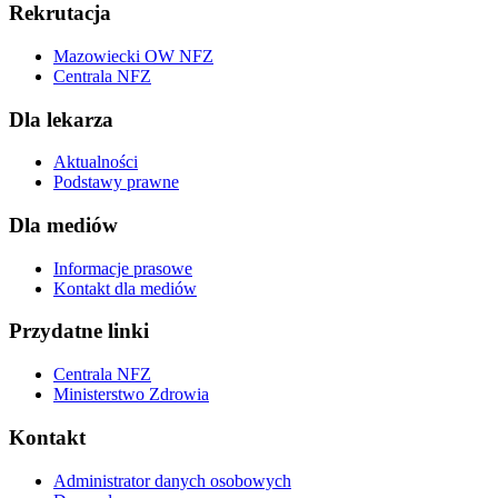
Rekrutacja
Mazowiecki OW NFZ
Centrala NFZ
Dla lekarza
Aktualności
Podstawy prawne
Dla mediów
Informacje prasowe
Kontakt dla mediów
Przydatne linki
Centrala NFZ
Ministerstwo Zdrowia
Kontakt
Administrator danych osobowych