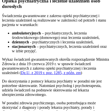
Opieka psychiatryczna i leczenie uzależnień osób
dorosłych
Świadczenia gwarantowane z zakresu opieki psychiatrycznej i
leczenia uzależnień są realizowane w zależności od potrzeb i stanu
pacjenta w warunkach:
ambulatoryjnych
– psychiatrycznych, leczenia
środowiskowego (domowego) oraz leczenia uzależnień,
dziennych
- psychiatrycznych i leczenia uzależnień,
stacjonarnych
– psychiatrycznych, leczenia uzależnień oraz
w izbie przyjęć.
Wykaz świadczeń gwarantowanych określa rozporządzenie Ministra
Zdrowia z dnia 19 czerwca 2019 r. w sprawie świadczeń
gwarantowanych z zakresu opieki psychiatrycznej i leczenia
uzależnień (
Dz.U. z 2019 r. poz. 1285, z późn. zm
)
Do skorzystania z pomocy lekarza psychiatry w poradni nie jest
potrzebne skierowanie. Natomiast psycholog i psychoterapeuta,
udziela świadczeń na podstawie skierowania od lekarza
ubezpieczenia zdrowotnego.
W poradni zdrowia psychicznego, osoba potrzebująca może
skorzystać z diagnozy i porady lekarza psychiatry, porady i