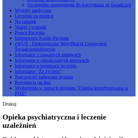
Szczególne uprawnienia do korzystania ze świadczeń
Wyroby medyczne
Leczenie za granicą
Na ratunek
Skargi i wnioski
Prawa Pacjenta
Internetowe Konto Pacjenta
eWUŚ - Elektroniczna Weryfikacja Uprawnień
Świadczeniobiorców
Informator o zawartych umowach
Informator o zakończonych umowach
Informator o terminach leczenia
Informator "Za życiem"
Najczęściej zadawane pytania
Rejestracja on-line
Wydarzenia w ramach projektu "Opieka koordynowana w
POZ"
Drukuj
Opieka psychiatryczna i leczenie
uzależnień