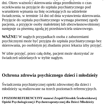
dni. Okres ważności skierowania ulega przedłużeniu o czas
oczekiwania na przyjęcie do szpitala psychiatrycznego pod
warunkiem wpisania na listę oczekujących na udzielenie
świadczenia, w terminie 14 dni od dnia wystawienia skierowania.
Przyjęcie do szpitala psychiatrycznego wymaga pisemnej zgody
pacjenta, a przyjęcie osoby małoletniej lub ubezwłasnowolnionej
następuje za pisemną zgodą jej przedstawiciela ustawowego.
WAŻNE!
W nagłych przypadkach osoba z zaburzeniami
psychicznymi może być przyjęta do szpitala psychiatrycznego bez
skierowania, po osobistym jej zbadaniu przez lekarza izby przyjęć.
W izbie przyjęć, przez całą dobę, pacjent może skorzystać ze
świadczeń udzielanych w trybie nagłym.
Ochrona zdrowia psychicznego dzieci i młodzieży
Świadczenia psychiatrycznej opieki zdrowotnej dla dzieci i
młodzieży są realizowane na trzech poziomach referencyjnych.
I POZIOM REFERENCYJNY
stanowi
Zespół/Ośrodek Środowiskowej
Opieki Psychologicznej i Psychoterapeutycznej dla Dzieci Młodzieży