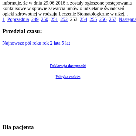
informuje, że w dniu 29.06.2016 r. zostały ogłoszone postępowania
konkursowe w sprawie zawarcia umów o udzielanie świadczeń
opieki zdrowotnej w rodzaju Leczenie Stomatologiczne w niżej...
1
Poprzednia
249
250
251
252
253
254
255
256
257
Następn
Przedział czasu:
Najnowsze
pół roku
rok
2 lata
5 lat
Deklaracja dostępności
Polityka cookies
Dla pacjenta