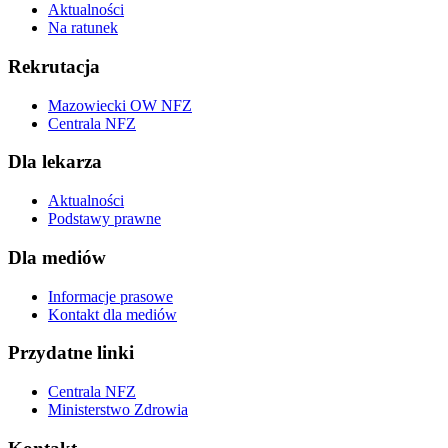
Aktualności
Na ratunek
Rekrutacja
Mazowiecki OW NFZ
Centrala NFZ
Dla lekarza
Aktualności
Podstawy prawne
Dla mediów
Informacje prasowe
Kontakt dla mediów
Przydatne linki
Centrala NFZ
Ministerstwo Zdrowia