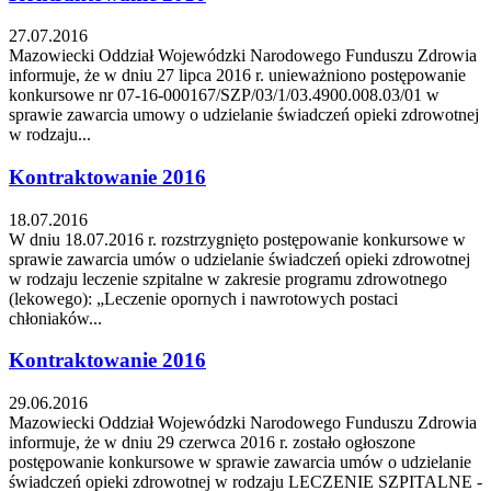
27.07.2016
Mazowiecki Oddział Wojewódzki Narodowego Funduszu Zdrowia
informuje, że w dniu 27 lipca 2016 r. unieważniono postępowanie
konkursowe nr 07-16-000167/SZP/03/1/03.4900.008.03/01 w
sprawie zawarcia umowy o udzielanie świadczeń opieki zdrowotnej
w rodzaju...
Kontraktowanie 2016
18.07.2016
W dniu 18.07.2016 r. rozstrzygnięto postępowanie konkursowe w
sprawie zawarcia umów o udzielanie świadczeń opieki zdrowotnej
w rodzaju leczenie szpitalne w zakresie programu zdrowotnego
(lekowego): „Leczenie opornych i nawrotowych postaci
chłoniaków...
Kontraktowanie 2016
29.06.2016
Mazowiecki Oddział Wojewódzki Narodowego Funduszu Zdrowia
informuje, że w dniu 29 czerwca 2016 r. zostało ogłoszone
postępowanie konkursowe w sprawie zawarcia umów o udzielanie
świadczeń opieki zdrowotnej w rodzaju LECZENIE SZPITALNE -