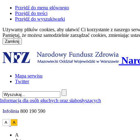
Przejdź do menu głównego
Przejdź do treści
Przejdź do wyszukiwarki
Używamy plików cookies, aby ułatwić Ci korzystanie z naszego serwisu
Pamiętaj, że możesz samodzielnie zarządzać cookies, zmieniając usta
Nar
Mapa serwisu
Twitter
Infolinia
800 190 590
A