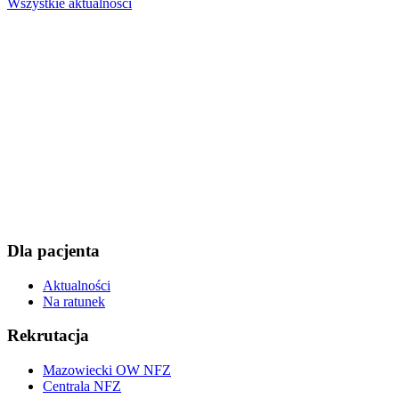
Wszystkie aktualności
Dla pacjenta
Aktualności
Na ratunek
Rekrutacja
Mazowiecki OW NFZ
Centrala NFZ