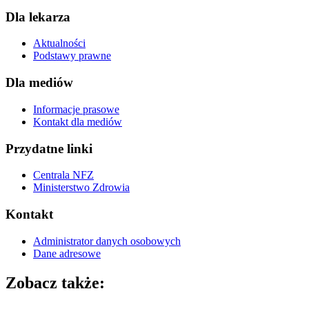
Dla lekarza
Aktualności
Podstawy prawne
Dla mediów
Informacje prasowe
Kontakt dla mediów
Przydatne linki
Centrala NFZ
Ministerstwo Zdrowia
Kontakt
Administrator danych osobowych
Dane adresowe
Zobacz także: