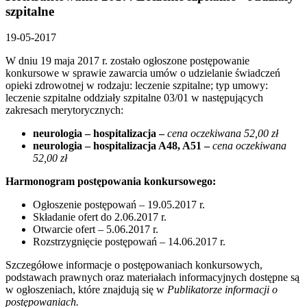
szpitalne
19-05-2017
W dniu 19 maja 2017 r. zostało ogłoszone postępowanie
konkursowe w sprawie zawarcia umów o udzielanie świadczeń
opieki zdrowotnej w rodzaju: leczenie szpitalne; typ umowy:
leczenie szpitalne oddziały szpitalne 03/01 w następujących
zakresach merytorycznych:
neurologia – hospitalizacja
–
cena oczekiwana 52,00 zł
neurologia – hospitalizacja A48, A51
–
cena oczekiwana
52,00 zł
Harmonogram postępowania konkursowego:
Ogłoszenie postępowań – 19.05.2017 r.
Składanie ofert do 2.06.2017 r.
Otwarcie ofert – 5.06.2017 r.
Rozstrzygnięcie postępowań – 14.06.2017 r.
Szczegółowe informacje o postępowaniach konkursowych,
podstawach prawnych oraz materiałach informacyjnych dostępne są
w ogłoszeniach, które znajdują się w
Publikatorze informacji o
postępowaniach.