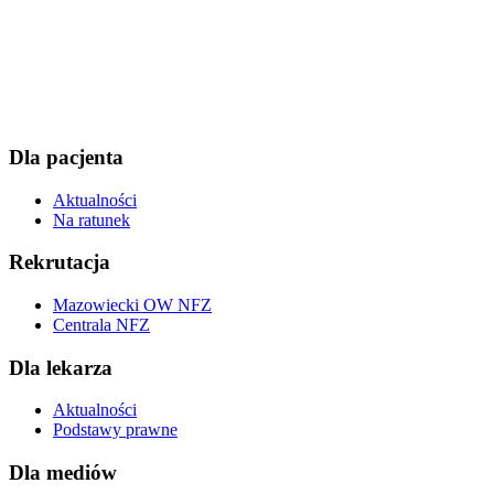
Dla pacjenta
Aktualności
Na ratunek
Rekrutacja
Mazowiecki OW NFZ
Centrala NFZ
Dla lekarza
Aktualności
Podstawy prawne
Dla mediów