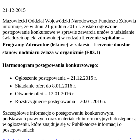
21-12-2015
Mazowiecki Oddział Wojewódzki Narodowego Funduszu Zdrowia
informuje, że w dniu 21 grudnia 2015 r. zostało ogłoszone
postępowanie konkursowe w sprawie zawarcia umów o udzielanie
świadczeń opieki zdrowotnej w rodzaju
Leczenie szpitalne –
Programy Zdrowotne (lekowe)
w zakresie:
Leczenie doustne
stanów nadmiaru żelaza w organizmie
(E83.1)
Harmonogram postępowania konkursowego:
Ogłoszenie postępowania – 21.12.2015 r.
Składanie ofert do 8.01.2016 r.
Otwarcie ofert – 12.01.2016 r.
Rozstrzygnięcie postępowania – 20.01.2016 r.
Szczegółowe informacje o postępowaniu konkursowym,
podstawach prawnych oraz materiałach informacyjnych dostępne są
w ogłoszeniu, które znajduje się w Publikatorze informacji o
postępowaniach.