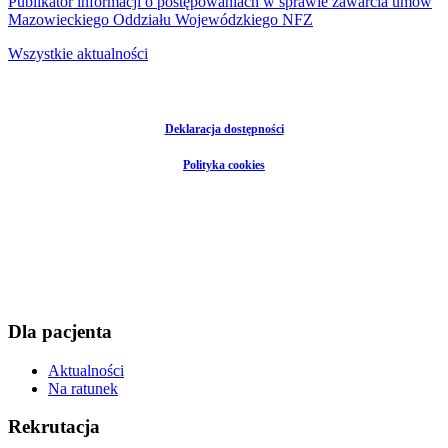
Publikator informacji o postępowaniach w sprawie zawarcia umów
Mazowieckiego Oddziału Wojewódzkiego NFZ
Wszystkie aktualności
Deklaracja dostępności
Polityka cookies
Dla pacjenta
Aktualności
Na ratunek
Rekrutacja