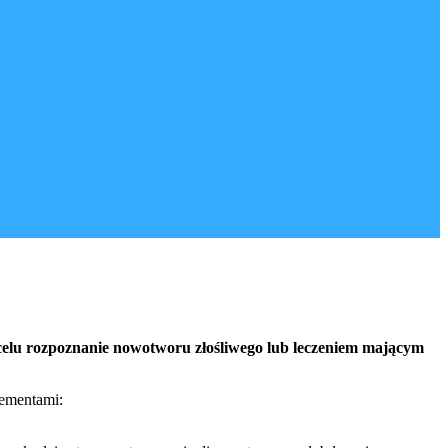
celu rozpoznanie nowotworu złośliwego lub leczeniem mającym
lementami: