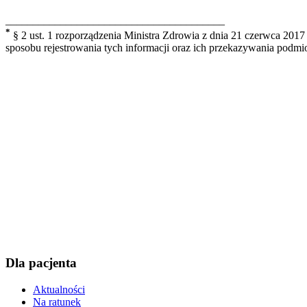
________________________________________
*
§ 2 ust. 1 rozporządzenia Ministra Zdrowia z dnia 21 czerwca 201
sposobu rejestrowania tych informacji oraz ich przekazywania podm
Dla pacjenta
Aktualności
Na ratunek