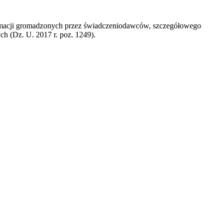
formacji gromadzonych przez świadczeniodawców, szczegółowego
h (Dz. U. 2017 r. poz. 1249).