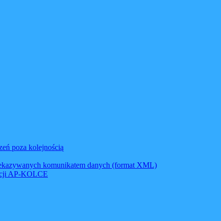
zeń poza kolejnością
zekazywanych komunikatem danych (format XML)
kacji AP-KOLCE