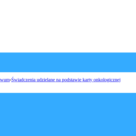
iwum
›
Świadczenia udzielane na podstawie karty onkologicznej