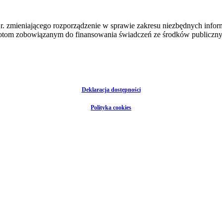
7 r. zmieniającego rozporządzenie w sprawie zakresu niezbędnych in
iotom zobowiązanym do finansowania świadczeń ze środków publicznyc
Deklaracja dostępności
Polityka cookies