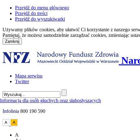
Przejdź do menu głównego
Przejdź do treści
Przejdź do wyszukiwarki
Używamy plików cookies, aby ułatwić Ci korzystanie z naszego serwisu
Pamiętaj, że możesz samodzielnie zarządzać cookies, zmieniając usta
Nar
Mapa serwisu
Twitter
Infolinia
800 190 590
A