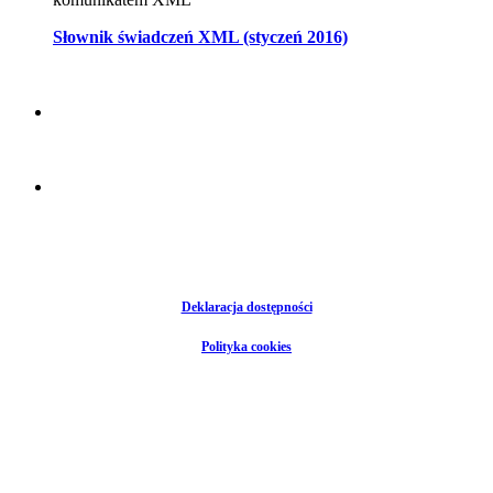
Słownik świadczeń XML (styczeń 2016)
Deklaracja dostępności
Polityka cookies