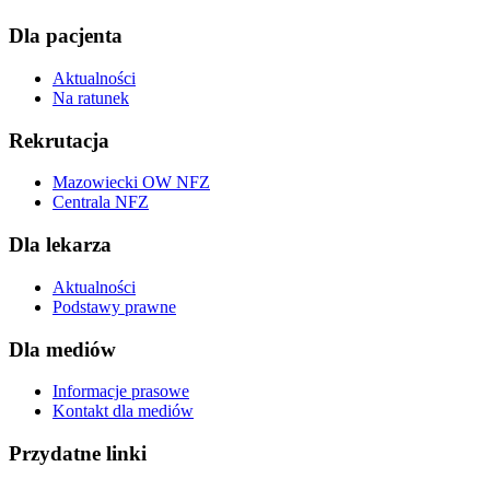
Dla pacjenta
Aktualności
Na ratunek
Rekrutacja
Mazowiecki OW NFZ
Centrala NFZ
Dla lekarza
Aktualności
Podstawy prawne
Dla mediów
Informacje prasowe
Kontakt dla mediów
Przydatne linki