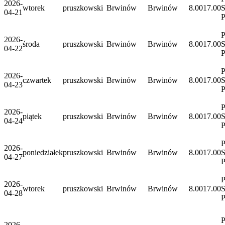
2026-
wtorek
pruszkowski
Brwinów
Brwinów
8.00
17.00
S
04-21
P
2026-
środa
pruszkowski
Brwinów
Brwinów
8.00
17.00
S
04-22
P
2026-
czwartek
pruszkowski
Brwinów
Brwinów
8.00
17.00
S
04-23
P
2026-
piątek
pruszkowski
Brwinów
Brwinów
8.00
17.00
S
04-24
P
2026-
poniedziałek
pruszkowski
Brwinów
Brwinów
8.00
17.00
S
04-27
P
2026-
wtorek
pruszkowski
Brwinów
Brwinów
8.00
17.00
S
04-28
P
2026-