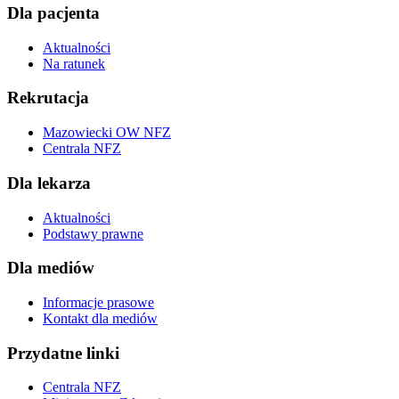
Dla pacjenta
Aktualności
Na ratunek
Rekrutacja
Mazowiecki OW NFZ
Centrala NFZ
Dla lekarza
Aktualności
Podstawy prawne
Dla mediów
Informacje prasowe
Kontakt dla mediów
Przydatne linki
Centrala NFZ