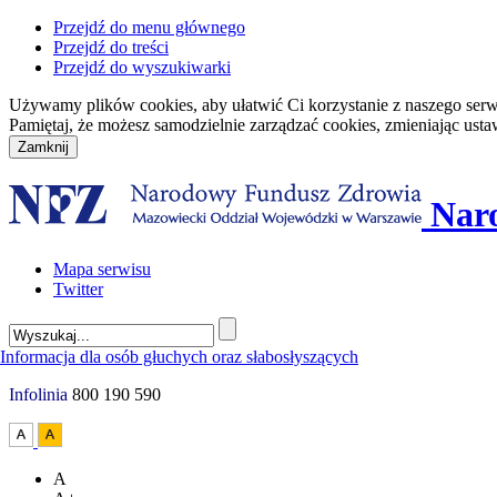
Przejdź do menu głównego
Przejdź do treści
Przejdź do wyszukiwarki
Używamy plików cookies, aby ułatwić Ci korzystanie z naszego serwisu
Pamiętaj, że możesz samodzielnie zarządzać cookies, zmieniając usta
Nar
Mapa serwisu
Twitter
Infolinia
800 190 590
A