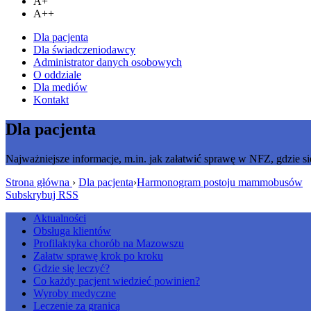
A+
A++
Dla pacjenta
Dla świadczeniodawcy
Administrator danych osobowych
O oddziale
Dla mediów
Kontakt
Dla pacjenta
Najważniejsze informacje, m.in. jak załatwić sprawę w NFZ, gdzie si
Strona główna
›
Dla pacjenta
›
Harmonogram postoju mammobusów
Subskrybuj RSS
Aktualności
Obsługa klientów
Profilaktyka chorób na Mazowszu
Załatw sprawę krok po kroku
Gdzie się leczyć?
Co każdy pacjent wiedzieć powinien?
Wyroby medyczne
Leczenie za granicą