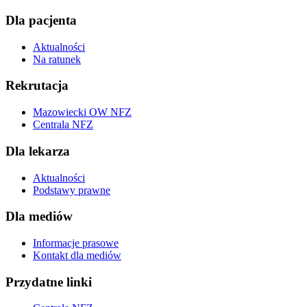
Dla pacjenta
Aktualności
Na ratunek
Rekrutacja
Mazowiecki OW NFZ
Centrala NFZ
Dla lekarza
Aktualności
Podstawy prawne
Dla mediów
Informacje prasowe
Kontakt dla mediów
Przydatne linki