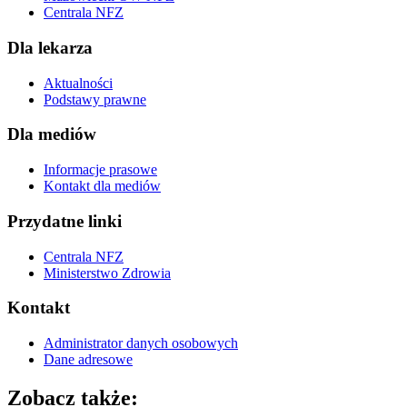
Centrala NFZ
Dla lekarza
Aktualności
Podstawy prawne
Dla mediów
Informacje prasowe
Kontakt dla mediów
Przydatne linki
Centrala NFZ
Ministerstwo Zdrowia
Kontakt
Administrator danych osobowych
Dane adresowe
Zobacz także: