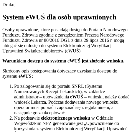
Drukuj
System eWUŚ dla osób uprawnionych
Osoby uprawnione, które posiadają dostęp do Portalu Narodowego
Funduszu Zdrowia zgodnie z zarządzeniem Prezesa Narodowego
Funduszu Zdrowia nr 80/2016 DGL z dnia 29 lipca 2016 r. mogą
ubiegać się o dostęp do systemu Elektronicznej Weryfikacji
Uprawnień Świadczeniobiorców (eWUŚ).
Warunkiem dostępu do systemu eWUŚ jest złożenie wniosku.
Skrócony opis postępowania dotyczący uzyskania dostępu do
systemu
eWUŚ:
Po zalogowaniu się do portalu SNRL (Systemu
Numerowanych Recept Lekarskich), w zakładce
administrator – upoważnienia
eWUŚ
– wnioski, należy dodać
wniosek Lekarza. Podczas dodawania nowego wniosku
operator musi pobrać i zapoznać się z regulaminem, a
następnie go zaakceptować.
Na podstawie
elektronicznego wniosku
w Oddziale
Wojewódzkim NFZ generowane jest „Upoważnienie do
korzystania z systemu Elektronicznej Weryfikacji Uprawnień