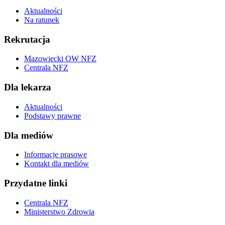
Aktualności
Na ratunek
Rekrutacja
Mazowiecki OW NFZ
Centrala NFZ
Dla lekarza
Aktualności
Podstawy prawne
Dla mediów
Informacje prasowe
Kontakt dla mediów
Przydatne linki
Centrala NFZ
Ministerstwo Zdrowia