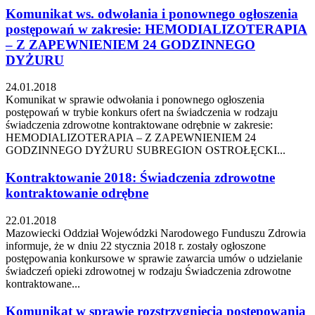
Komunikat ws. odwołania i ponownego ogłoszenia
postępowań w zakresie: HEMODIALIZOTERAPIA
– Z ZAPEWNIENIEM 24 GODZINNEGO
DYŻURU
24.01.2018
Komunikat w sprawie odwołania i ponownego ogłoszenia
postępowań w trybie konkurs ofert na świadczenia w rodzaju
świadczenia zdrowotne kontraktowane odrębnie w zakresie:
HEMODIALIZOTERAPIA – Z ZAPEWNIENIEM 24
GODZINNEGO DYŻURU SUBREGION OSTROŁĘCKI...
Kontraktowanie 2018: Świadczenia zdrowotne
kontraktowanie odrębne
22.01.2018
Mazowiecki Oddział Wojewódzki Narodowego Funduszu Zdrowia
informuje, że w dniu 22 stycznia 2018 r. zostały ogłoszone
postępowania konkursowe w sprawie zawarcia umów o udzielanie
świadczeń opieki zdrowotnej w rodzaju Świadczenia zdrowotne
kontraktowane...
Komunikat w sprawie rozstrzygnięcia postępowania