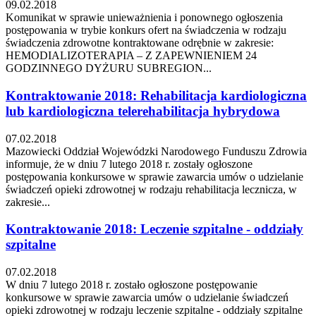
09.02.2018
Komunikat w sprawie unieważnienia i ponownego ogłoszenia
postępowania w trybie konkurs ofert na świadczenia w rodzaju
świadczenia zdrowotne kontraktowane odrębnie w zakresie:
HEMODIALIZOTERAPIA – Z ZAPEWNIENIEM 24
GODZINNEGO DYŻURU SUBREGION...
Kontraktowanie 2018: Rehabilitacja kardiologiczna
lub kardiologiczna telerehabilitacja hybrydowa
07.02.2018
Mazowiecki Oddział Wojewódzki Narodowego Funduszu Zdrowia
informuje, że w dniu 7 lutego 2018 r. zostały ogłoszone
postępowania konkursowe w sprawie zawarcia umów o udzielanie
świadczeń opieki zdrowotnej w rodzaju rehabilitacja lecznicza, w
zakresie...
Kontraktowanie 2018: Leczenie szpitalne - oddziały
szpitalne
07.02.2018
W dniu 7 lutego 2018 r. zostało ogłoszone postępowanie
konkursowe w sprawie zawarcia umów o udzielanie świadczeń
opieki zdrowotnej w rodzaju leczenie szpitalne - oddziały szpitalne