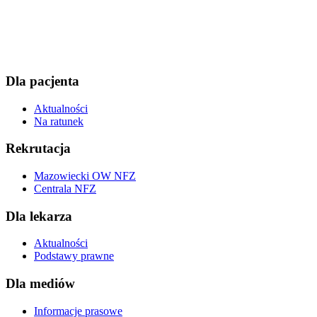
Dla pacjenta
Aktualności
Na ratunek
Rekrutacja
Mazowiecki OW NFZ
Centrala NFZ
Dla lekarza
Aktualności
Podstawy prawne
Dla mediów
Informacje prasowe