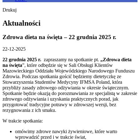
Drukuj
Aktualności
Zdrowa dieta na święta – 22 grudnia 2025 r.
22-12-2025
22 grudnia 2025 r.
zapraszamy na spotkanie pt.
„Zdrowa dieta
na święta
”, które odbędzie się w Sali Obsługi Klientów
Mazowieckiego Oddziału Wojewódzkiego Narodowego Funduszu
Zdrowia. Podczas spotkania gościć będziemy dietetyczkę ze
Stowarzyszenia Studentów Medycyny IFMSA Poland, która
przybliży zasady zdrowego odżywiania w okresie świątecznym.
Spotkanie będzie okazją do porozmawiania ze specjalistą w zakresie
zdrowego odżywiania i uzyskania praktycznych porad, jak
przygotować tradycyjne potrawy w zdrowszej wersji, bez
rezygnowania z ich smaku.
W trakcie spotkania:
omówimy zdrowe nawyki żywieniowe, które warto
wprowadzić przed i w trakcie świat,