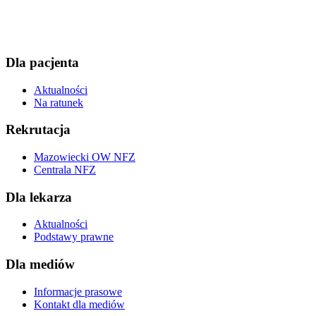
Dla pacjenta
Aktualności
Na ratunek
Rekrutacja
Mazowiecki OW NFZ
Centrala NFZ
Dla lekarza
Aktualności
Podstawy prawne
Dla mediów
Informacje prasowe
Kontakt dla mediów