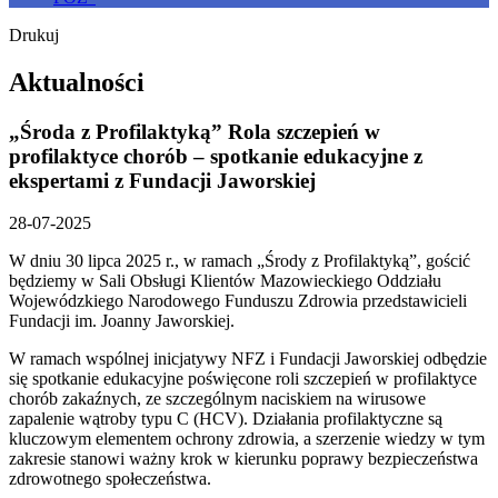
Drukuj
Aktualności
„Środa z Profilaktyką” Rola szczepień w
profilaktyce chorób – spotkanie edukacyjne z
ekspertami z Fundacji Jaworskiej
28-07-2025
W dniu 30 lipca 2025 r., w ramach „Środy z Profilaktyką”, gościć
będziemy w Sali Obsługi Klientów Mazowieckiego Oddziału
Wojewódzkiego Narodowego Funduszu Zdrowia przedstawicieli
Fundacji im. Joanny Jaworskiej.
W ramach wspólnej inicjatywy NFZ i Fundacji Jaworskiej odbędzie
się spotkanie edukacyjne poświęcone roli szczepień w profilaktyce
chorób zakaźnych, ze szczególnym naciskiem na wirusowe
zapalenie wątroby typu C (HCV). Działania profilaktyczne są
kluczowym elementem ochrony zdrowia, a szerzenie wiedzy w tym
zakresie stanowi ważny krok w kierunku poprawy bezpieczeństwa
zdrowotnego społeczeństwa.