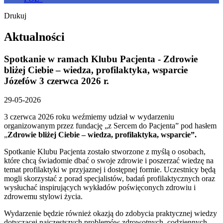
Drukuj
Aktualności
Spotkanie w ramach Klubu Pacjenta - Zdrowie
bliżej Ciebie – wiedza, profilaktyka, wsparcie
Józefów 3 czerwca 2026 r.
29-05-2026
3 czerwca 2026 roku weźmiemy udział w wydarzeniu
organizowanym przez fundację „z Sercem do Pacjenta” pod hasłem
„
Zdrowie bliżej Ciebie – wiedza, profilaktyka, wsparcie”.
Spotkanie Klubu Pacjenta zostało stworzone z myślą o osobach,
które chcą świadomie dbać o swoje zdrowie i poszerzać wiedzę na
temat profilaktyki w przyjaznej i dostępnej formie. Uczestnicy będą
mogli skorzystać z porad specjalistów, badań profilaktycznych oraz
wysłuchać inspirujących wykładów poświęconych zdrowiu i
zdrowemu stylowi życia.
Wydarzenie będzie również okazją do zdobycia praktycznej wiedzy
dotyczącej najczęstszych problemów zdrowotnych, codziennych