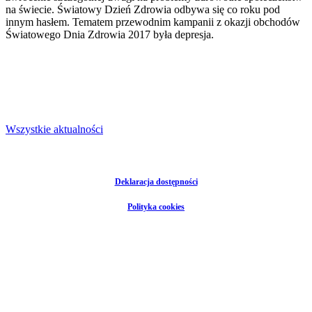
na świecie. Światowy Dzień Zdrowia odbywa się co roku pod
innym hasłem. Tematem przewodnim kampanii z okazji obchodów
Światowego Dnia Zdrowia 2017 była depresja.
Wszystkie aktualności
Deklaracja dostępności
Polityka cookies