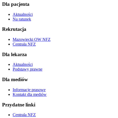
Dla pacjenta
Aktualności
Na ratunek
Rekrutacja
Mazowiecki OW NFZ
Centrala NFZ
Dla lekarza
Aktualności
Podstawy prawne
Dla mediów
Informacje prasowe
Kontakt dla mediów
Przydatne linki
Centrala NFZ