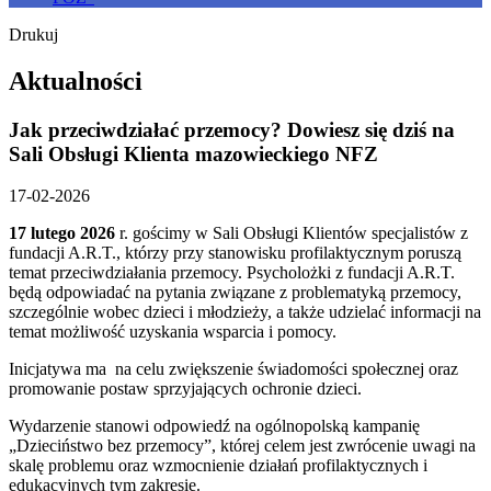
Drukuj
Aktualności
Jak przeciwdziałać przemocy? Dowiesz się dziś na
Sali Obsługi Klienta mazowieckiego NFZ
17-02-2026
17 lutego 2026
r. gościmy w Sali Obsługi Klientów specjalistów z
fundacji A.R.T., którzy przy stanowisku profilaktycznym poruszą
temat przeciwdziałania przemocy. Psycholożki z fundacji A.R.T.
będą odpowiadać na pytania związane z problematyką przemocy,
szczególnie wobec dzieci i młodzieży, a także udzielać informacji na
temat możliwość uzyskania wsparcia i pomocy.
Inicjatywa ma na celu zwiększenie świadomości społecznej oraz
promowanie postaw sprzyjających ochronie dzieci.
Wydarzenie stanowi odpowiedź na ogólnopolską kampanię
„Dzieciństwo bez przemocy”, której celem jest zwrócenie uwagi na
skalę problemu oraz wzmocnienie działań profilaktycznych i
edukacyjnych tym zakresie.