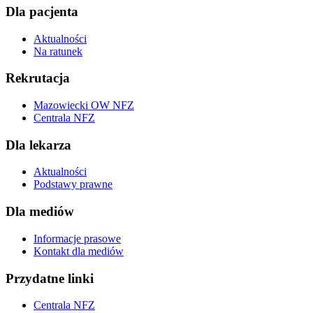
Dla pacjenta
Aktualności
Na ratunek
Rekrutacja
Mazowiecki OW NFZ
Centrala NFZ
Dla lekarza
Aktualności
Podstawy prawne
Dla mediów
Informacje prasowe
Kontakt dla mediów
Przydatne linki
Centrala NFZ