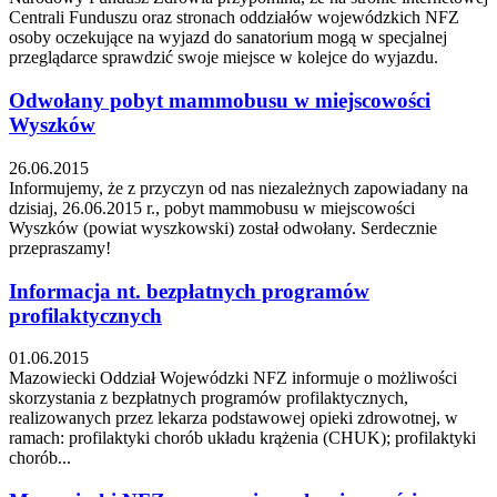
Centrali Funduszu oraz stronach oddziałów wojewódzkich NFZ
osoby oczekujące na wyjazd do sanatorium mogą w specjalnej
przeglądarce sprawdzić swoje miejsce w kolejce do wyjazdu.
Odwołany pobyt mammobusu w miejscowości
Wyszków
26.06.2015
Informujemy, że z przyczyn od nas niezależnych zapowiadany na
dzisiaj, 26.06.2015 r., pobyt mammobusu w miejscowości
Wyszków (powiat wyszkowski) został odwołany. Serdecznie
przepraszamy!
Informacja nt. bezpłatnych programów
profilaktycznych
01.06.2015
Mazowiecki Oddział Wojewódzki NFZ informuje o możliwości
skorzystania z bezpłatnych programów profilaktycznych,
realizowanych przez lekarza podstawowej opieki zdrowotnej, w
ramach: profilaktyki chorób układu krążenia (CHUK); profilaktyki
chorób...