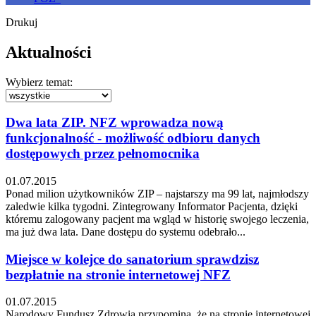
Drukuj
Aktualności
Wybierz temat:
Dwa lata ZIP. NFZ wprowadza nową
funkcjonalność - możliwość odbioru danych
dostępowych przez pełnomocnika
01.07.2015
Ponad milion użytkowników ZIP – najstarszy ma 99 lat, najmłodszy
zaledwie kilka tygodni. Zintegrowany Informator Pacjenta, dzięki
któremu zalogowany pacjent ma wgląd w historię swojego leczenia,
ma już dwa lata. Dane dostępu do systemu odebrało...
Miejsce w kolejce do sanatorium sprawdzisz
bezpłatnie na stronie internetowej NFZ
01.07.2015
Narodowy Fundusz Zdrowia przypomina, że na stronie internetowej