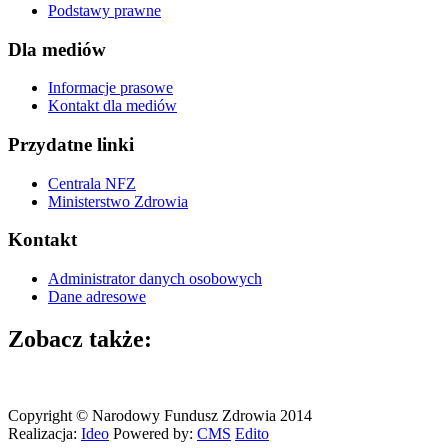
Podstawy prawne
Dla mediów
Informacje prasowe
Kontakt dla mediów
Przydatne linki
Centrala NFZ
Ministerstwo Zdrowia
Kontakt
Administrator danych osobowych
Dane adresowe
Zobacz także:
Copyright © Narodowy Fundusz Zdrowia 2014
Realizacja:
Ideo
Powered by:
CMS
Edito