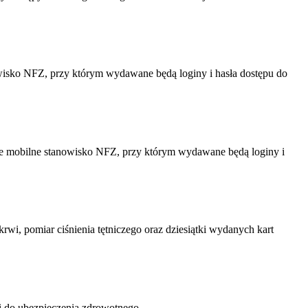
nowisko NFZ, przy którym wydawane będą loginy i hasła dostępu do
anie mobilne stanowisko NFZ, przy którym wydawane będą loginy i
wi, pomiar ciśnienia tętniczego oraz dziesiątki wydanych kart
i do ubezpieczenia zdrowotnego.