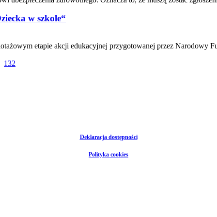
iecka w szkole“
lotażowym etapie akcji edukacyjnej przygotowanej przez Narodowy F
132
Deklaracja dostępności
Polityka cookies