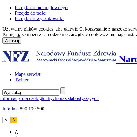
Przejdź do menu głównego
Przejdź do treści
Przejdź do wyszukiwarki
Używamy plików cookies, aby ułatwić Ci korzystanie z naszego serwisu
Pamiętaj, że możesz samodzielnie zarządzać cookies, zmieniając usta
Nar
Mapa serwisu
Twitter
Infolinia
800 190 590
A