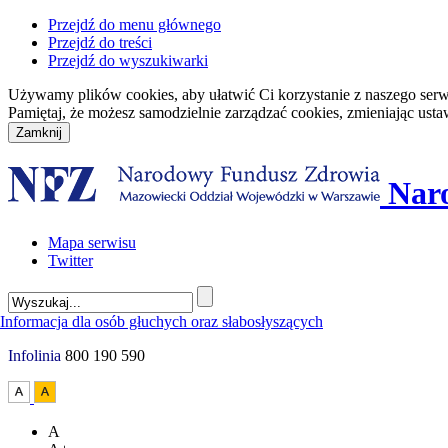
Przejdź do menu głównego
Przejdź do treści
Przejdź do wyszukiwarki
Używamy plików cookies, aby ułatwić Ci korzystanie z naszego serwisu
Pamiętaj, że możesz samodzielnie zarządzać cookies, zmieniając usta
Nar
Mapa serwisu
Twitter
Infolinia
800 190 590
A