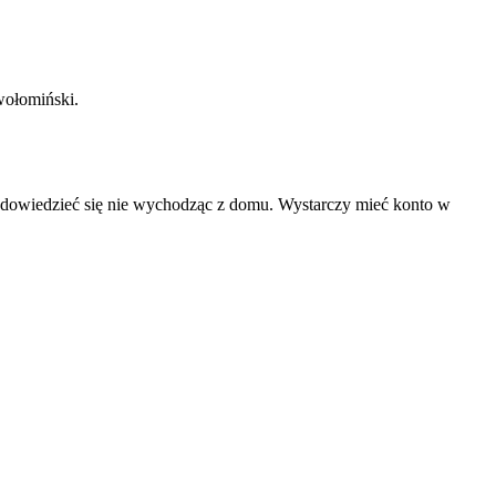
wołomiński.
na dowiedzieć się nie wychodząc z domu. Wystarczy mieć konto w