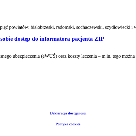
ęć powiatów: białobrzeski, radomski, sochaczewski, szydłowiecki i 
obie dostęp do informatora pacjenta ZIP
 własnego ubezpieczenia (eWUŚ) oraz koszty leczenia – m.in. tego moż
Deklaracja dostępności
Polityka cookies