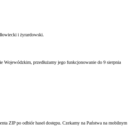
łowiecki i żyrardowski.
e Wojewódzkim, przedłużamy jego funkcjonowanie do 9 sierpnia
cjenta ZIP po odbiór haseł dostępu. Czekamy na Państwa na mobilnym