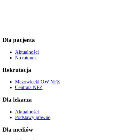
Dla pacjenta
Aktualności
Na ratunek
Rekrutacja
Mazowiecki OW NFZ
Centrala NFZ
Dla lekarza
Aktualności
Podstawy prawne
Dla mediów