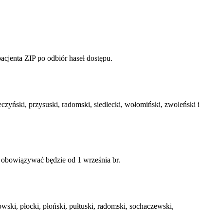
acjenta ZIP po odbiór haseł dostępu.
zyński, przysuski, radomski, siedlecki, wołomiński, zwoleński i
obowiązywać będzie od 1 września br.
ki, płocki, płoński, pułtuski, radomski, sochaczewski,