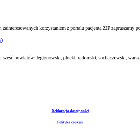
h zainteresowanych korzystaniem z portalu pacjenta ZIP zapraszamy 
)
ześć powiatów: legionowski, płocki, radomski, sochaczewski, warsz
Deklaracja dostępności
Polityka cookies