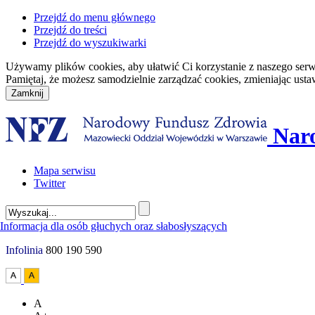
Przejdź do menu głównego
Przejdź do treści
Przejdź do wyszukiwarki
Używamy plików cookies, aby ułatwić Ci korzystanie z naszego serwisu
Pamiętaj, że możesz samodzielnie zarządzać cookies, zmieniając usta
Nar
Mapa serwisu
Twitter
Infolinia
800 190 590
A