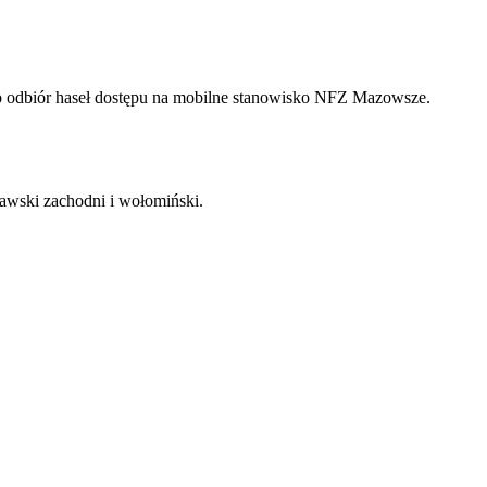
po odbiór haseł dostępu na mobilne stanowisko NFZ Mazowsze.
awski zachodni i wołomiński.