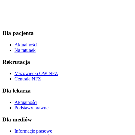
Dla pacjenta
Aktualności
Na ratunek
Rekrutacja
Mazowiecki OW NFZ
Centrala NFZ
Dla lekarza
Aktualności
Podstawy prawne
Dla mediów
Informacje prasowe