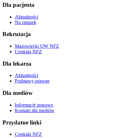
Dla pacjenta
Aktualności
Na ratunek
Rekrutacja
Mazowiecki OW NFZ
Centrala NFZ
Dla lekarza
Aktualności
Podstawy prawne
Dla mediów
Informacje prasowe
Kontakt dla mediów
Przydatne linki
Centrala NFZ