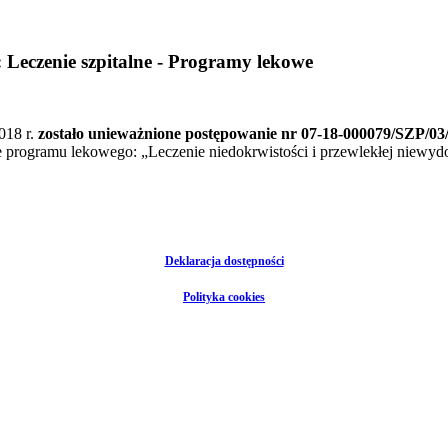
 Leczenie szpitalne - Programy lekowe
018 r.
zostało unieważnione postępowanie nr 07-18-000079/SZP/03/
e programu lekowego: „Leczenie niedokrwistości i przewlekłej niewydo
Deklaracja dostępności
Polityka cookies