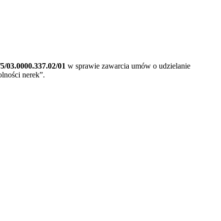
5/03.0000.337.02/01
w sprawie zawarcia umów o udzielanie
lności nerek”.