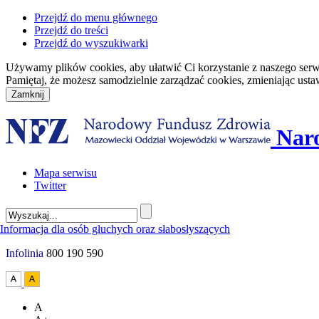
Przejdź do menu głównego
Przejdź do treści
Przejdź do wyszukiwarki
Używamy plików cookies, aby ułatwić Ci korzystanie z naszego serwisu
Pamiętaj, że możesz samodzielnie zarządzać cookies, zmieniając usta
Nar
Mapa serwisu
Twitter
Infolinia
800 190 590
A