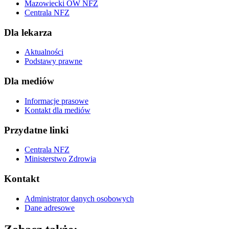
Mazowiecki OW NFZ
Centrala NFZ
Dla lekarza
Aktualności
Podstawy prawne
Dla mediów
Informacje prasowe
Kontakt dla mediów
Przydatne linki
Centrala NFZ
Ministerstwo Zdrowia
Kontakt
Administrator danych osobowych
Dane adresowe