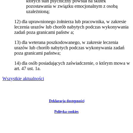
których stan psychiczny powstał na skutek
pozostawania w związku emocjonalnym z osobą
uzależnioną;
12) dla uprawnionego żołnierza lub pracownika, w zakresie
leczenia urazów lub chorób nabytych podczas wykonywania
zadań poza granicami państw a;
13) dla weterana poszkodowanego, w zakresie leczenia
urazów lub chorób nabytych podczas wykonywania zadań
poza granicami państwa;
14) dla osób posiadających zaświadczenie, o którym mowa w
art. 47 ust. 1a.
Wszystkie aktualności
Deklaracja dostępności
Polityka cookies