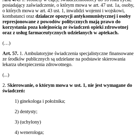
posiadający zaświadczenie, o którym mowa w art. 47 ust. 1a, osoby,
o których mowa w art. 43 ust. 1, inwalidzi wojenni i wojskowi,
kombatanci oraz
działacze opozycji antykomunistycznej i osoby
represjonowane z powodów politycznych mają prawo do
korzystania poza kolejnością ze świadczeń opieki zdrowotnej
oraz z usług farmaceutycznych udzielanych w aptekach.
(…)
Art. 57.
1. Ambulatoryjne świadczenia specjalistyczne finansowane
ze środków publicznych są udzielane na podstawie skierowania
lekarza ubezpieczenia zdrowotnego.
(...)
2.
Skierowanie, o którym mowa w ust. 1, nie jest wymagane do
świadczeń:
1) ginekologa i położnika;
2) dentysty;
3) (uchylony)
4) wenerologa;