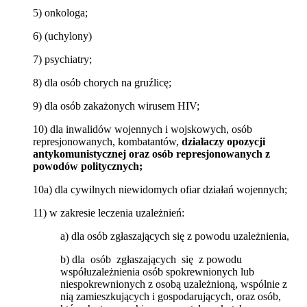
5) onkologa;
6) (uchylony)
7) psychiatry;
8) dla osób chorych na gruźlicę;
9) dla osób zakażonych wirusem HIV;
10) dla inwalidów wojennych i wojskowych, osób
represjonowanych, kombatantów,
działaczy opozycji
antykomunistycznej oraz osób represjonowanych z
powodów politycznych;
10a) dla cywilnych niewidomych ofiar działań wojennych;
11) w zakresie leczenia uzależnień:
a) dla osób zgłaszających się z powodu uzależnienia,
b) dla osób zgłaszających się z powodu
współuzależnienia osób spokrewnionych lub
niespokrewnionych z osobą uzależnioną, wspólnie z
nią zamieszkujących i gospodarujących, oraz osób,