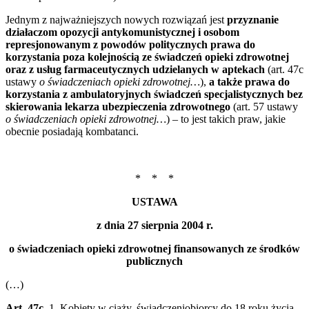
Jednym z najważniejszych nowych rozwiązań jest
przyznanie
działaczom opozycji antykomunistycznej i osobom
represjonowanym z powodów politycznych prawa do
korzystania poza kolejnością ze świadczeń opieki zdrowotnej
oraz z usług farmaceutycznych udzielanych w aptekach
(art. 47c
ustawy
o świadczeniach opieki zdrowotnej…
),
a także prawa do
korzystania z ambulatoryjnych świadczeń specjalistycznych bez
skierowania lekarza ubezpieczenia zdrowotnego
(art. 57 ustawy
o świadczeniach opieki zdrowotnej…
) – to jest takich praw, jakie
obecnie posiadają kombatanci.
* * *
USTAWA
z dnia 27 sierpnia 2004 r.
o świadczeniach opieki zdrowotnej finansowanych ze środków
publicznych
(…)
Art. 47c.
1. Kobiety w ciąży, świadczeniobiorcy do 18 roku życia,