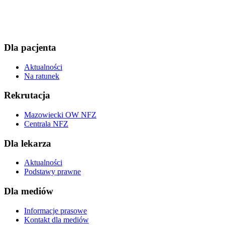
Dla pacjenta
Aktualności
Na ratunek
Rekrutacja
Mazowiecki OW NFZ
Centrala NFZ
Dla lekarza
Aktualności
Podstawy prawne
Dla mediów
Informacje prasowe
Kontakt dla mediów