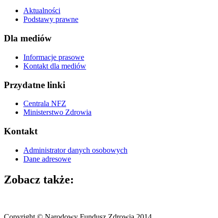
Aktualności
Podstawy prawne
Dla mediów
Informacje prasowe
Kontakt dla mediów
Przydatne linki
Centrala NFZ
Ministerstwo Zdrowia
Kontakt
Administrator danych osobowych
Dane adresowe
Zobacz także:
Copyright © Narodowy Fundusz Zdrowia 2014