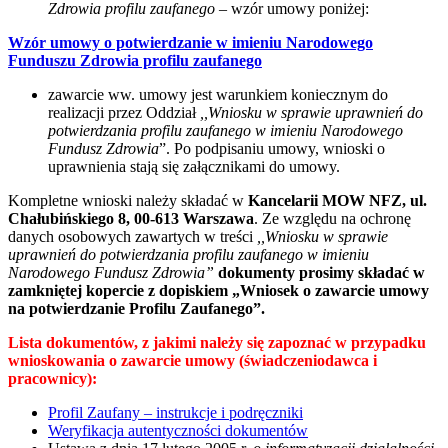
Zdrowia profilu zaufanego
–
wzór umowy poniżej:
Wzór umowy o potwierdzanie w imieniu Narodowego
Funduszu Zdrowia profilu zaufanego
zawarcie ww. umowy jest warunkiem koniecznym do
realizacji przez Oddział
,,Wniosku w sprawie uprawnień do
potwierdzania profilu zaufanego w imieniu Narodowego
Fundusz Zdrowia
”. Po podpisaniu umowy, wnioski o
uprawnienia stają się załącznikami do umowy.
Kompletne wnioski należy składać w
Kancelarii MOW NFZ, ul.
Chałubińskiego 8, 00-613 Warszawa
. Ze względu na ochronę
danych osobowych zawartych w treści
,,Wniosku w sprawie
uprawnień do potwierdzania profilu zaufanego w imieniu
Narodowego Fundusz Zdrowia”
dokumenty prosimy składać w
zamkniętej kopercie z dopiskiem
„Wniosek o zawarcie umowy
na potwierdzanie Profilu Zaufanego”.
Lista dokumentów, z jakimi należy się zapoznać w przypadku
wnioskowania o zawarcie umowy (świadczeniodawca i
pracownicy):
Profil Zaufany – instrukcje i podręczniki
Weryfikacja autentyczności dokumentów