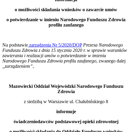
o możliwości składania
wniosków o zawarcie umów
o potwierdzanie w imieniu Narodowego Funduszu Zdrowia
profilu zaufanego
Na podstawie
zarządzenia Nr 5/2020/DOP
Prezesa Narodowego
Funduszu Zdrowia z dnia 15 stycznia 2020 r. w sprawie warunków
zawierania i realizacji umów o potwierdzanie w imieniu
Narodowego Funduszu Zdrowia profilu zaufanego
, zwanego dalej
,,zarządzeniem”
,
Mazowiecki Oddział Wojewódzki Narodowego Funduszu
Zdrowia
z siedzibą w Warszawie ul. Chałubińskiego 8
informuje
świadczeniodawców podstawowej opieki zdrowotnej
o możliwości składania do Oddziału Funduszu wniosków