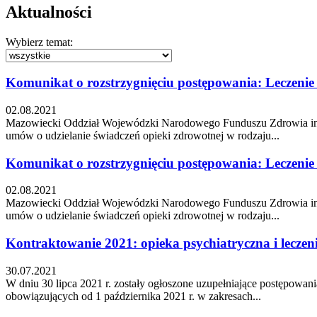
Aktualności
Wybierz temat:
Komunikat o rozstrzygnięciu postępowania: Leczenie
02.08.2021
Mazowiecki Oddział Wojewódzki Narodowego Funduszu Zdrowia inform
umów o udzielanie świadczeń opieki zdrowotnej w rodzaju...
Komunikat o rozstrzygnięciu postępowania: Leczenie
02.08.2021
Mazowiecki Oddział Wojewódzki Narodowego Funduszu Zdrowia inform
umów o udzielanie świadczeń opieki zdrowotnej w rodzaju...
Kontraktowanie 2021: opieka psychiatryczna i leczeni
30.07.2021
W dniu 30 lipca 2021 r. zostały ogłoszone uzupełniające postępowan
obowiązujących od 1 października 2021 r. w zakresach...