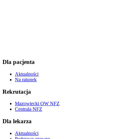
Dla pacjenta
Aktualności
Na ratunek
Rekrutacja
Mazowiecki OW NFZ
Centrala NFZ
Dla lekarza
Aktualności
Podstawy prawne