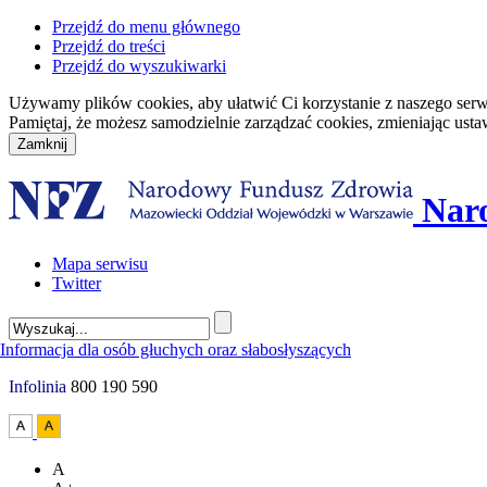
Przejdź do menu głównego
Przejdź do treści
Przejdź do wyszukiwarki
Używamy plików cookies, aby ułatwić Ci korzystanie z naszego serwisu
Pamiętaj, że możesz samodzielnie zarządzać cookies, zmieniając usta
Nar
Mapa serwisu
Twitter
Infolinia
800 190 590
A