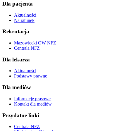
Dla pacjenta
Aktualności
Na ratunek
Rekrutacja
Mazowiecki OW NFZ
Centrala NFZ
Dla lekarza
Aktualności
Podstawy prawne
Dla mediów
Informacje prasowe
Kontakt dla mediów
Przydatne linki
Centrala NFZ