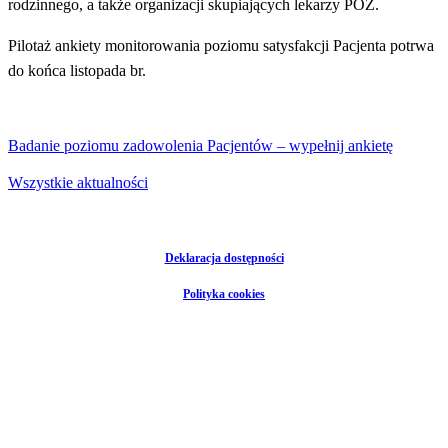
rodzinnego, a także organizacji skupiających lekarzy POZ.
Pilotaż ankiety monitorowania poziomu satysfakcji Pacjenta potrwa
do końca listopada br.
Badanie poziomu zadowolenia Pacjentów
–
wypełnij ankietę
Wszystkie aktualności
Deklaracja dostępności
Polityka cookies