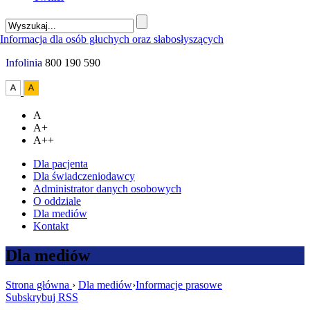
Infolinia
800 190 590
A
A+
A++
Dla pacjenta
Dla świadczeniodawcy
Administrator danych osobowych
O oddziale
Dla mediów
Kontakt
Dla mediów
Strona główna
›
Dla mediów
›
Informacje prasowe
Subskrybuj RSS