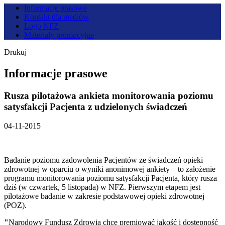
Informacje prasowe
Kontakt dla mediów
Logo NFZ
Materiały promocyjne
Drukuj
Informacje prasowe
Rusza pilotażowa ankieta monitorowania poziomu
satysfakcji Pacjenta z udzielonych świadczeń
04-11-2015
Badanie poziomu zadowolenia Pacjentów ze świadczeń opieki
zdrowotnej w oparciu o wyniki anonimowej ankiety – to założenie
programu monitorowania poziomu satysfakcji Pacjenta, który rusza
dziś (w czwartek, 5 listopada) w NFZ. Pierwszym etapem jest
pilotażowe badanie w zakresie podstawowej opieki zdrowotnej
(POZ).
"
Narodowy Fundusz Zdrowia chce premiować jakość i dostępność