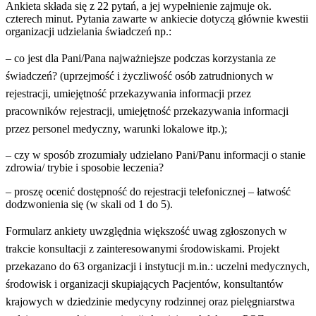
Ankieta składa się z 22 pytań, a jej wypełnienie zajmuje ok.
czterech minut. Pytania zawarte w ankiecie dotyczą głównie kwestii
organizacji udzielania świadczeń np.:
– co jest dla Pani/Pana najważniejsze podczas korzystania ze
świadczeń? (uprzejmość i życzliwość osób zatrudnionych w
rejestracji, umiejętność przekazywania informacji przez
pracowników rejestracji, umiejętność przekazywania informacji
przez personel medyczny, warunki lokalowe itp.);
– czy w sposób zrozumiały udzielano Pani/Panu informacji o stanie
zdrowia/ trybie i sposobie leczenia?
– proszę ocenić dostępność do rejestracji telefonicznej
–
łatwość
dodzwonienia się (w skali od 1 do 5).
Formularz ankiety uwzględnia większość uwag zgłoszonych w
trakcie konsultacji z zainteresowanymi środowiskami. Projekt
przekazano do 63 organizacji i instytucji m.in.: uczelni medycznych,
środowisk i organizacji skupiających Pacjentów, konsultantów
krajowych w dziedzinie medycyny rodzinnej oraz pielęgniarstwa