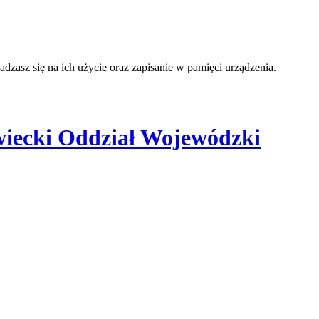
adzasz się na ich użycie oraz zapisanie w pamięci urządzenia.
iecki Oddział Wojewódzki