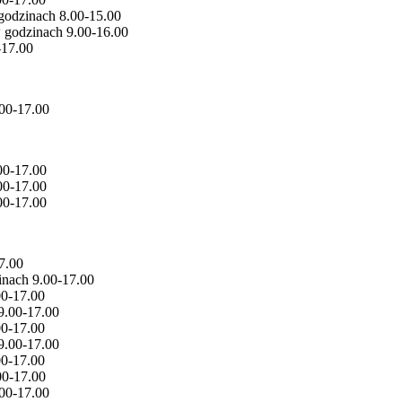
 godzinach 8.00-15.00
w godzinach 9.00-16.00
-17.00
.00-17.00
00-17.00
00-17.00
00-17.00
7.00
inach 9.00-17.00
00-17.00
9.00-17.00
00-17.00
9.00-17.00
00-17.00
00-17.00
.00-17.00