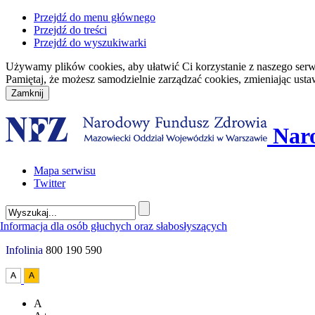
Przejdź do menu głównego
Przejdź do treści
Przejdź do wyszukiwarki
Używamy plików cookies, aby ułatwić Ci korzystanie z naszego serwisu
Pamiętaj, że możesz samodzielnie zarządzać cookies, zmieniając usta
Nar
Mapa serwisu
Twitter
Infolinia
800 190 590
A