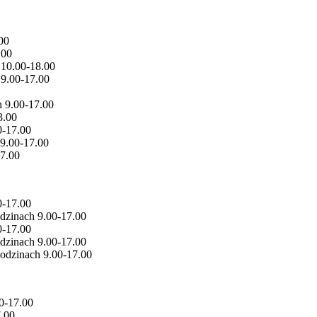
00
.00
 10.00-18.00
 9.00-17.00
h 9.00-17.00
3.00
0-17.00
 9.00-17.00
17.00
0-17.00
dzinach 9.00-17.00
0-17.00
dzinach 9.00-17.00
odzinach 9.00-17.00
00-17.00
7.00