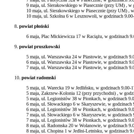
9 maja, ul. Sierakowskiego w Piasecznie (przy UM) , w
10 maja, ul. Sierakowskiego w Piasecznie (przy UM) , 
10 maja, ul. Szkolna 6 w Lesznowoli, w godzinach 9.00
8.
powiat płoński
6 maja, Plac Mickiewicza 17 w Raciążu, w godzinach 9
9.
powiat pruszkowski
5 maja, ul. Warszawska 24 w Piastowie, w godzinach 9.
6 maja, ul. Warszawska 24 w Piastowie, w godzinach 9.
7 maja, ul. Warszawska 24 w Piastowie, w godzinach 9.
10.
powiat radomski
5 maja, ul. Warecka 19 w Jedlińsku, w godzinach 9.00-1
5 maja, Zakrzew-Kolonia 12 (przy przychodni) , w godz
5 maja, ul. Legionistów 38 w Pionkach, w godzinach 9.
6 maja, ul. Słowackiego 6 w Skaryszewie, w godzinach 
6 maja, ul. Legionistów 38 w Pionkach, w godzinach 9.
7 maja, ul. Słowackiego 6 w Skaryszewie, w godzinach 
7 maja, ul. Legionistów 38 w Pionkach, w godzinach 9.
8 maja, ul. Radomska 20 w Wolanowie, w godzinach 9.
8 maja, ul. Chopina 1 w Jedlni-Letnisku, w godzinach 9