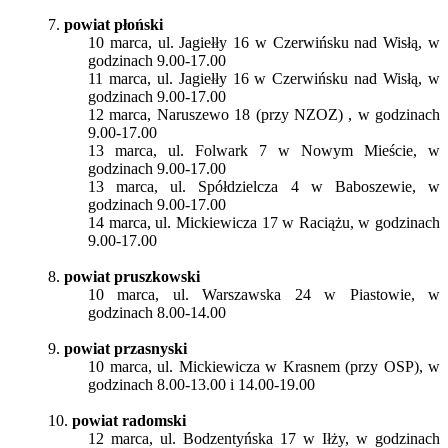
7.
powiat płoński
10 marca, ul. Jagiełły 16 w Czerwińsku nad Wisłą, w
godzinach 9.00-17.00
11 marca, ul. Jagiełły 16 w Czerwińsku nad Wisłą, w
godzinach 9.00-17.00
12 marca, Naruszewo 18 (przy NZOZ) , w godzinach
9.00-17.00
13 marca, ul. Folwark 7 w Nowym Mieście, w
godzinach 9.00-17.00
13 marca, ul. Spółdzielcza 4 w Baboszewie, w
godzinach 9.00-17.00
14 marca, ul. Mickiewicza 17 w Raciążu, w godzinach
9.00-17.00
8.
powiat pruszkowski
10 marca, ul. Warszawska 24 w Piastowie, w
godzinach 8.00-14.00
9.
powiat przasnyski
10 marca, ul. Mickiewicza w Krasnem (przy OSP), w
godzinach 8.00-13.00 i 14.00-19.00
10.
powiat radomski
12 marca, ul. Bodzentyńska 17 w Iłży, w godzinach