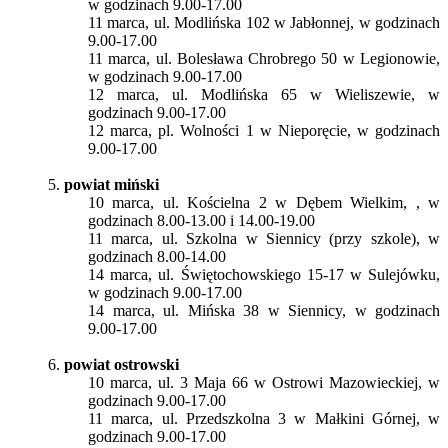
w godzinach 9.00-17.00
11 marca, ul. Modlińska 102 w Jabłonnej, w godzinach
9.00-17.00
11 marca, ul. Bolesława Chrobrego 50 w Legionowie,
w godzinach 9.00-17.00
12 marca, ul. Modlińska 65 w Wieliszewie, w
godzinach 9.00-17.00
12 marca, pl. Wolności 1 w Nieporęcie, w godzinach
9.00-17.00
5.
powiat miński
10 marca, ul. Kościelna 2 w Dębem Wielkim, , w
godzinach 8.00-13.00 i 14.00-19.00
11 marca, ul. Szkolna w Siennicy (przy szkole), w
godzinach 8.00-14.00
14 marca, ul. Świętochowskiego 15-17 w Sulejówku,
w godzinach 9.00-17.00
14 marca, ul. Mińska 38 w Siennicy, w godzinach
9.00-17.00
6.
powiat ostrowski
10 marca, ul. 3 Maja 66 w Ostrowi Mazowieckiej, w
godzinach 9.00-17.00
11 marca, ul. Przedszkolna 3 w Małkini Górnej, w
godzinach 9.00-17.00