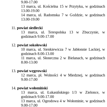
9.00-17.00
13 marca, ul. Kościelna 15 w Przytyku, w godzinach
13.00-19.00
14 marca, ul. Radomska 7 w Goździe, w godzinach
13.00-19.00
11.
powiat siedlecki
13 marca, ul. Terespolska 13 w Zbuczynie, w
godzinach 9.00-17.00
12.
powiat sokołowski
10 marca, ul. Sienkiewicza 7 w Jabłonnie Lackiej, w
godzinach 8.00-13.00
11 marca, ul. Słoneczna 2 w Bielanach, w godzinach
8.00-13.00
13.
powiat węgrowski
12 marca, pl. Wolności 4 w Miedznej, w godzinach
9.00-17.00
14.
powiat wołomiński
13 marca, ul. Łukasińskiego 1/3 w Zielonce, w
godzinach 9.00-17.00
13 marca, ul. Ogrodowa 4 w Wołominie, w godzinach
9.00-17.00