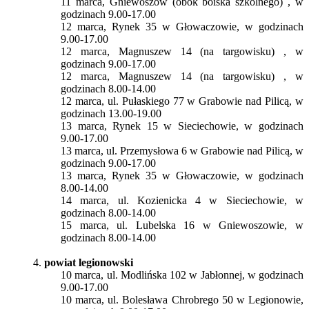
11 marca, Gniewoszów (obok boiska szkolnego) , w
godzinach 9.00-17.00
12 marca, Rynek 35 w Głowaczowie, w godzinach
9.00-17.00
12 marca, Magnuszew 14 (na targowisku) , w
godzinach 9.00-17.00
12 marca, Magnuszew 14 (na targowisku) , w
godzinach 8.00-14.00
12 marca, ul. Pułaskiego 77 w Grabowie nad Pilicą, w
godzinach 13.00-19.00
13 marca, Rynek 15 w Sieciechowie, w godzinach
9.00-17.00
13 marca, ul. Przemysłowa 6 w Grabowie nad Pilicą, w
godzinach 9.00-17.00
13 marca, Rynek 35 w Głowaczowie, w godzinach
8.00-14.00
14 marca, ul. Kozienicka 4 w Sieciechowie, w
godzinach 8.00-14.00
15 marca, ul. Lubelska 16 w Gniewoszowie, w
godzinach 8.00-14.00
4.
powiat legionowski
10 marca, ul. Modlińska 102 w Jabłonnej, w godzinach
9.00-17.00
10 marca, ul. Bolesława Chrobrego 50 w Legionowie,