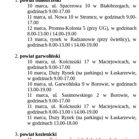
1.
powiat białobrzeski
10 marca, ul. Spacerowa 10 w Białobrzegach, w
godzinach 9.00-17.00
11 marca, ul. Nowa 10 w Stromcu, w godzinach 9.00-
17.00
12 marca, Promna-Kolonia 5 (przy UG), w godzinach
8.00-13.00 i 14.00-19.00
13 marca, rynek w Radzanowie (przy świetlicy), w
godzinach 8.00-13.00 i 14.00-19.00
2.
powiat garwoliński
10 marca, ul. Kościuszki 17 w Maciejowicach, w
godzinach 9.00-17.00
10 marca, Duży Rynek (na parkingu) w Łaskarzewie,
w godzinach 9.00-17.00
10 marca, ul. Garwolińska 9 w Borowie, w godzinach
13.00-19.00
11 marca, ul. Sasimowskiego 2 w Borowie, w
godzinach 9.00-17.00
11 marca, ul. Kościuszki 17 w Maciejowicach, w
godzinach 8.00-13.00 i 14.00-19.00
11 marca, Duży Rynek (na parkingu) w Łaskarzewie,
w godzinach 13.00-18.00
3.
powiat kozienicki