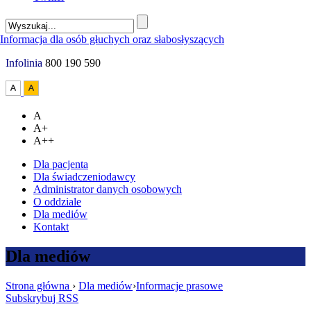
Infolinia
800 190 590
A
A+
A++
Dla pacjenta
Dla świadczeniodawcy
Administrator danych osobowych
O oddziale
Dla mediów
Kontakt
Dla mediów
Strona główna
›
Dla mediów
›
Informacje prasowe
Subskrybuj RSS